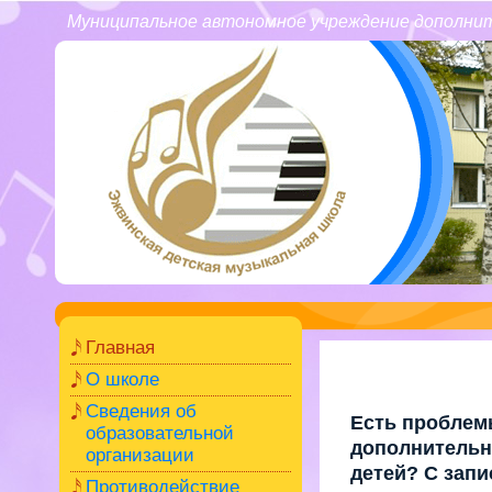
Муниципальное автономное учреждение дополнит
Главная
О школе
Сведения об
Есть проблем
образовательной
дополнитель
организации
детей? С запи
Противодействие