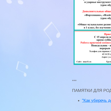
***
ПАМЯТКИ ДЛЯ РО
"Как уберечь 