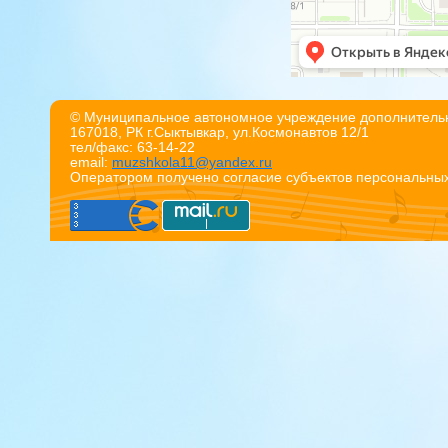
© Муниципальное автономное учреждение дополнительн
167018, РК г.Сыктывкар, ул.Космонавтов 12/1
тел/факс: 63-14-22
email:
muzshkola11@yandex.ru
Оператором получено согласие субъектов персональны