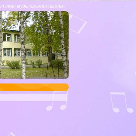
етская музыкальная школа»